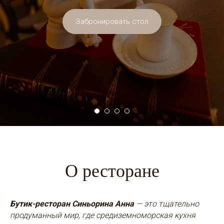
Забронировать стол
О ресторане
Бутик-ресторан Синьорина Анна
— это тщательно
продуманный мир, где средиземноморская кухня